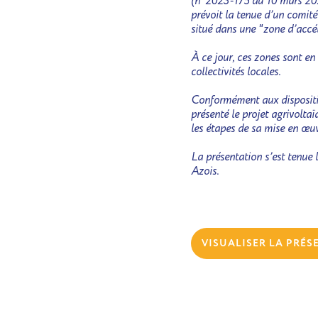
(n°2023-175 du 10 mars 2023),
prévoit la tenue d’un comité
situé dans une "zone d’accél
À ce jour, ces zones sont en 
collectivités locales.
Conformément aux dispositi
présenté le projet agrivoltaï
les étapes de sa mise en œuv
La présentation s’est tenue 
Azois.
VISUALISER LA PRÉS